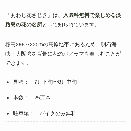
「あわじ花さじき」は、
入園料無料で楽しめる淡
路島の花の名所
として知られています。
標高298～235mの高原地帯にあるため、明石海
峡・大阪湾を背景に花のパノラマを楽しむことが
できます。
見頃： 7月下旬〜8月中旬
本数： 25万本
駐車場： バイクのみ無料