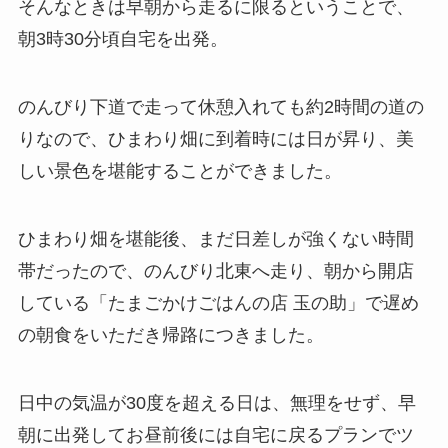
そんなときは早朝から走るに限るということで、
朝3時30分頃自宅を出発。
のんびり下道で走って休憩入れても約2時間の道の
りなので、ひまわり畑に到着時には日が昇り、美
しい景色を堪能することができました。
ひまわり畑を堪能後、まだ日差しが強くない時間
帯だったので、のんびり北東へ走り、朝から開店
している「たまごかけごはんの店 玉の助」で遅め
の朝食をいただき帰路につきました。
日中の気温が30度を超える日は、無理をせず、早
朝に出発してお昼前後には自宅に戻るプランでツ