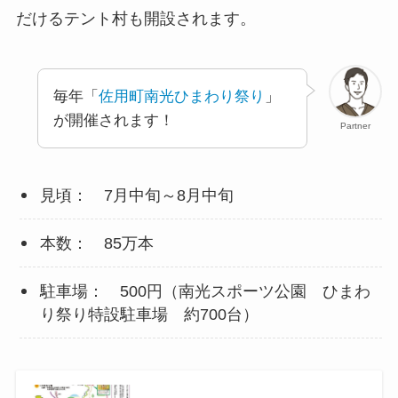
だけるテント村も開設されます。
毎年「
佐用町南光ひまわり祭り
」
が開催されます！
Partner
見頃： 7月中旬～8月中旬
本数： 85万本
駐車場： 500円（南光スポーツ公園 ひまわ
り祭り特設駐車場 約700台）