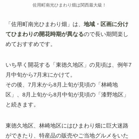
佐用町南光ひまわり畑は関西最大級！
「佐用町南光ひまわり畑」は、
地域・区画に分け
てひまわりの開花時期が異なる
ので長い期間楽し
めておすすめです。
いち早く開花する「東徳久地区」の見頃は、例年7
月中旬から7月末にかけて。
その後、7月末から8月上旬が見頃の「林崎地
区」、8月上旬から8月中旬が見頃の「漆野地区」
と続きます。
東徳久地区、林崎地区にはひまわり畑に巨大迷路
ができたり、特産品の販売やご当地グルメをいた