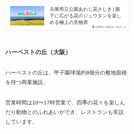
兵庫県立公園あわじ花さじき | 眼
下に広がる花のジュウタンを楽し
める極上の見物席
兵庫県立公園あわじ花さじき
ハーベストの丘（大阪）
ハーベストの丘は、甲子園球場約8個分の敷地面積
を持つ商業施設。
営業時間は10〜17時営業で、四季の花々を楽しん
だり動物とのふれあいができ、レストランも常設
しています。