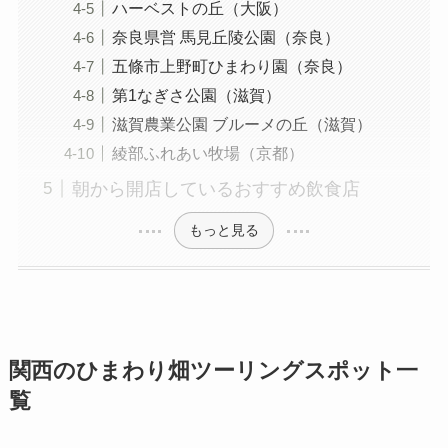
ハーベストの丘（大阪）
奈良県営 馬見丘陵公園（奈良）
五條市上野町ひまわり園（奈良）
第1なぎさ公園（滋賀）
滋賀農業公園 ブルーメの丘（滋賀）
綾部ふれあい牧場（京都）
朝から開店しているおすすめ飲食店
もっと見る
関西のひまわり畑ツーリングスポット一
覧