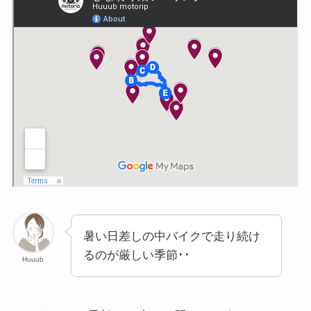
暑い日差しの中バイクで走り続け
るのが厳しい季節･･
Huuub