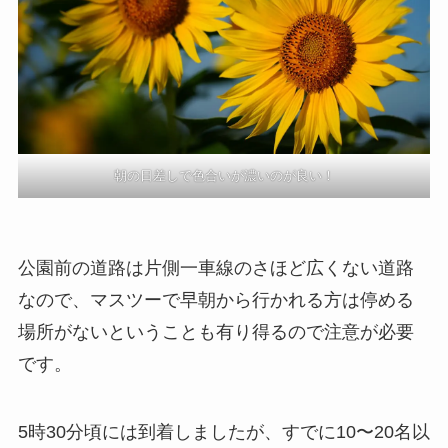
朝の日差しで色合いが濃いのが良い！
公園前の道路は片側一車線のさほど広くない道路
なので、マスツーで早朝から行かれる方は停める
場所がないということも有り得るので注意が必要
です。
5時30分頃には到着しましたが、すでに10〜20名以