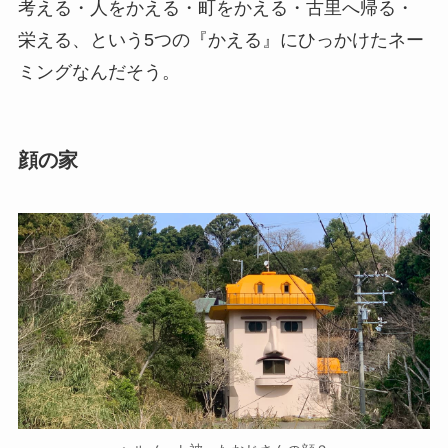
考える・人をかえる・町をかえる・古里へ帰る・
栄える、という5つの『かえる』にひっかけたネー
ミングなんだそう。
顔の家