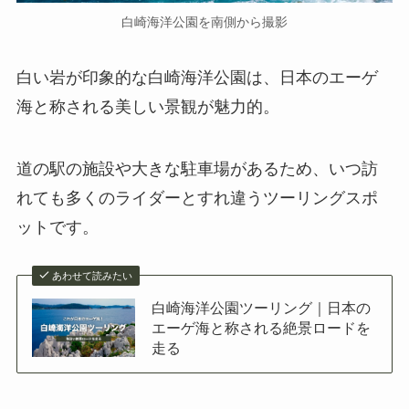
白崎海洋公園を南側から撮影
白い岩が印象的な白崎海洋公園は、日本のエーゲ
海と称される美しい景観が魅力的。
道の駅の施設や大きな駐車場があるため、いつ訪
れても多くのライダーとすれ違うツーリングスポ
ットです。
あわせて読みたい
白崎海洋公園ツーリング｜日本の
エーゲ海と称される絶景ロードを
走る