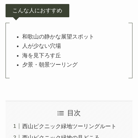
こんな人におすすめ
和歌山の静かな展望スポット
人が少ない穴場
海を見下ろす丘
夕景・朝景ツーリング
目次
西山ピクニック緑地ツーリングルート
西山ピクニック緑地の見どころ