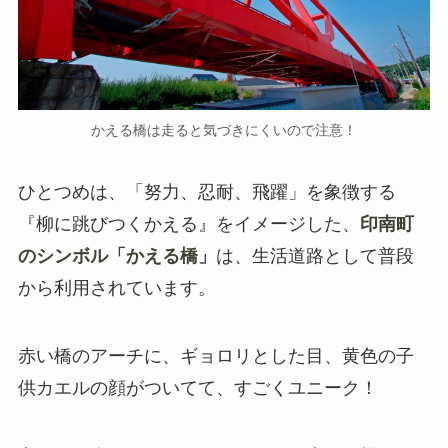
かえる橋は走ると気づきにくいので注意！
ひとつめは、「努力、忍耐、飛躍」を象徴する
『柳に跳びつくかえる』をイメージした、
印南町
のシンボル「かえる橋」
は、生活道路として普段
から利用されています。
赤い橋のアーチに、ギョロリとした目、黄色の子
供カエルの顔がついてて、すごくユニーク！