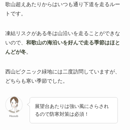
歌山超えあたりからはいつも通り下道を走るルー
トです。
凍結リスクがある冬は山沿いを走ることができな
いので、
和歌山の海沿いを好んで走る季節はほと
んどが冬
。
西山ピクニック緑地には二度訪問していますが、
どちらも寒い季節でした。
展望台あたりは強い風にさらされ
るので防寒対策は必須！
Huuub