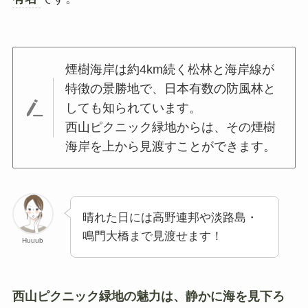
煙樹海岸は約4km続く松林と海岸線が
特徴の景勝地で、日本有数の防風林と
しても知られています。
西山ピクニック緑地からは、その煙樹
海岸を上から見渡すことができます。
晴れた日には高野連邦や淡路島・
鳴門大橋まで見渡せます！
Huuub
西山ピクニック緑地の魅力は、静かに海を見下ろ