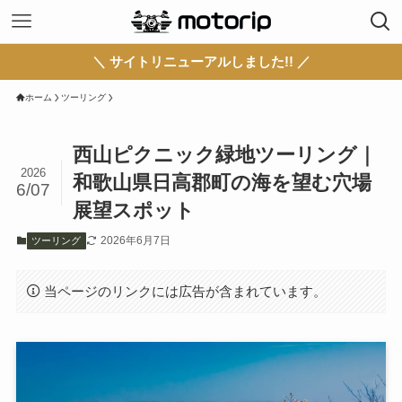
＼ サイトリニューアルしました!! ／
ホーム
ツーリング
西山ピクニック緑地ツーリング｜
2026
和歌山県日高郡町の海を望む穴場
6/07
展望スポット
2026年6月7日
ツーリング
当ページのリンクには広告が含まれています。