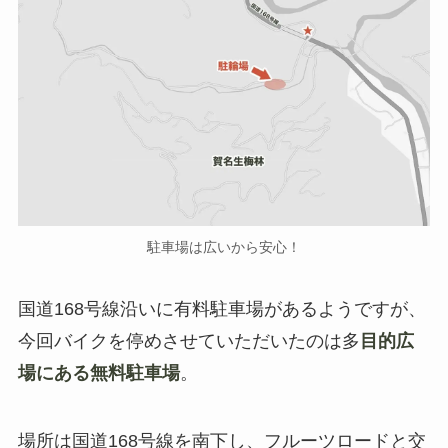
駐車場は広いから安心！
国道168号線沿いに有料駐車場があるようですが、
今回バイクを停めさせていただいたのは多
目的広
場にある無料駐車場
。
場所は国道168号線を南下し、フルーツロードと交