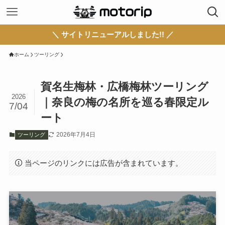
＼ サイトリニューアルしました!! ／
ホーム
ツーリング
賀名生梅林・広橋梅林ツーリング
2026
｜奈良の梅の名所を巡る春限定ル
7/04
ート
2026年7月4日
ツーリング
当ページのリンクには広告が含まれています。