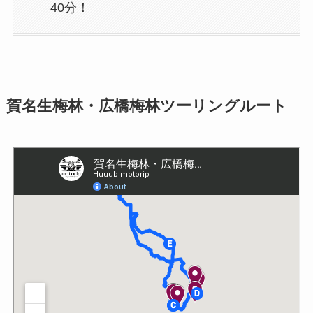
40分！
賀名生梅林・広橋梅林ツーリングルート