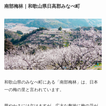
南部梅林｜和歌山県日高郡みなべ町
和歌山県のみなべ町にある「南部梅林」は、日本
一の梅の里と言われています。
華やかさには欠けますが、広大な敷地に梅の花が