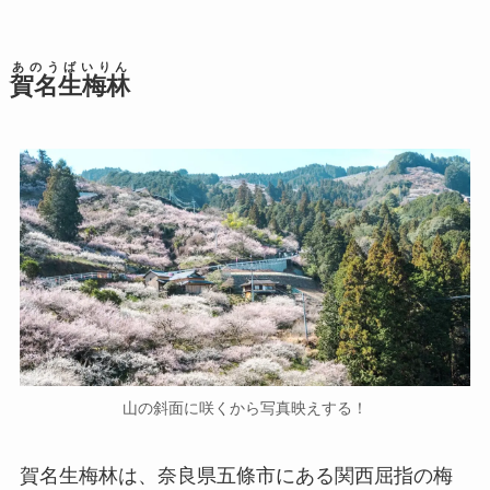
あのうばいりん
賀名生梅林
山の斜面に咲くから写真映えする！
賀名生梅林は、奈良県五條市にある関西屈指の梅