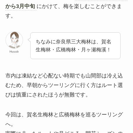
から3月中旬
にかけて、梅を楽しむことができま
す。
ちなみに奈良県三大梅林は、賀名
生梅林・広橋梅林・月ヶ瀬梅溪！
Huuub
市内は凍結など心配ない時期でも山間部は冷え込
むため、早朝からツーリングに行く方はルート選
びは慎重にされたほうが無難です。
今回は、賀名生梅林と広橋梅林を巡るツーリング
へ。