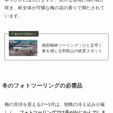
咲き、町全体が可憐な梅の花の香りで満たされて
います。
あわせて読みたい
南部梅林ツーリング｜ひと足早く
春を感じる和歌山の絶景スポット
冬のフォトツーリングの必需品
梅の見頃を迎える2〜3月は、朝晩の冷え込みが厳
しく、
フォトツーリングでは手がかじかんでしま