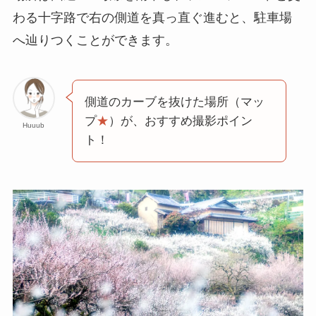
わる十字路で右の側道を真っ直ぐ進むと、駐車場
へ辿りつくことができます。
側道のカーブを抜けた場所（マッ
プ
★
）が、おすすめ撮影ポイン
Huuub
ト！