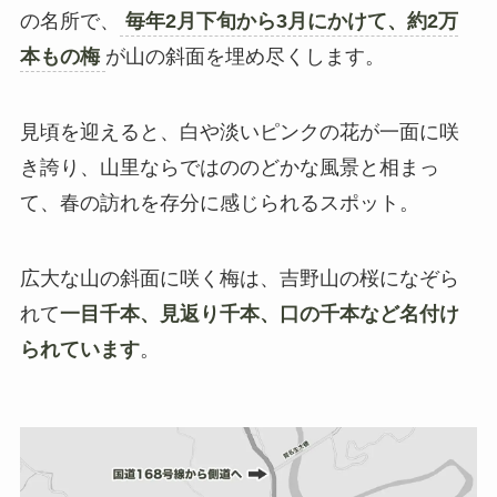
の名所で、
毎年2月下旬から3月にかけて、約2万
本もの梅
が山の斜面を埋め尽くします。
見頃を迎えると、白や淡いピンクの花が一面に咲
き誇り、山里ならではののどかな風景と相まっ
て、春の訪れを存分に感じられるスポット。
広大な山の斜面に咲く梅は、吉野山の桜になぞら
れて
一目千本、見返り千本、口の千本など名付け
られています
。