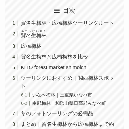
目次
賀名生梅林・広橋梅林ツーリングルート
あのうばいりん
賀名生梅林
広橋梅林
賀名生梅林と広橋梅林を比較
KITO forest market shimoichi
ツーリングにおすすめ｜関西梅林スポッ
ト
いなべ梅林｜三重県いなべ市
南部梅林｜和歌山県日高郡みなべ町
冬のフォトツーリングの必需品
まとめ｜賀名生梅林から広橋梅林まで約