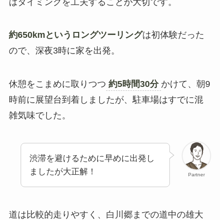
はタイミングを工夫することが大切です。
約650kmというロングツーリング
は初体験だった
ので、深夜3時に家を出発。
休憩をこまめに取りつつ
約5時間30分
かけて、朝9
時前に展望台到着しましたが、駐車場はすでに混
雑気味でした。
渋滞を避けるために早めに出発し
ましたが大正解！
Partner
道は比較的走りやすく、白川郷までの道中の雄大