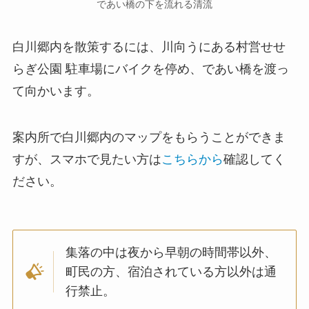
であい橋の下を流れる清流
白川郷内を散策するには、川向うにある村営せせ
らぎ公園 駐車場にバイクを停め、であい橋を渡っ
て向かいます。
案内所で白川郷内のマップをもらうことができま
すが、スマホで見たい方は
こちらから
確認してく
ださい。
集落の中は夜から早朝の時間帯以外、
町民の方、宿泊されている方以外は通
行禁止。