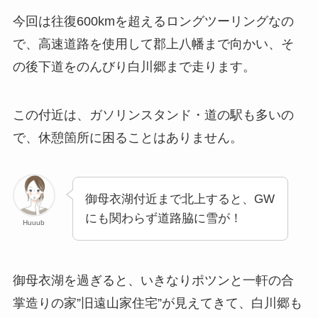
今回は往復600kmを超えるロングツーリングなの
で、高速道路を使用して郡上八幡まで向かい、そ
の後下道をのんびり白川郷まで走ります。
この付近は、ガソリンスタンド・道の駅も多いの
で、休憩箇所に困ることはありません。
御母衣湖付近まで北上すると、GW
にも関わらず道路脇に雪が！
Huuub
御母衣湖を過ぎると、いきなりポツンと一軒の合
掌造りの家”旧遠山家住宅”が見えてきて、白川郷も