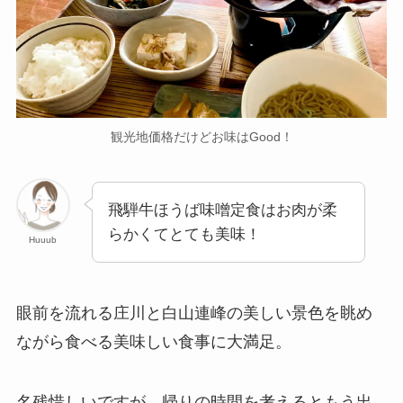
観光地価格だけどお味はGood！
飛騨牛ほうば味噌定食はお肉が柔
らかくてとても美味！
Huuub
眼前を流れる庄川と白山連峰の美しい景色を眺め
ながら食べる美味しい食事に大満足。
名残惜しいですが、帰りの時間を考えるともう出