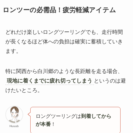
ロンツーの必需品！疲労軽減アイテム
どれだけ楽しいロングツーリングでも、走行時間
が長くなるほど体への負担は確実に蓄積していき
ます。
特に関西から白川郷のような長距離を走る場合、
現地に着くまでに疲れ切ってしまう
というのは避
けたいところ。
ロングツーリングは
到着してから
が本番
！
Huuub