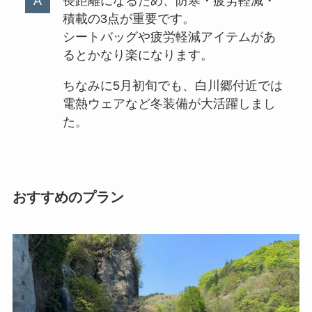
長距離になるため、防寒・疲労軽減・
積載の3点が重要です。
シートバッグや疲労軽減アイテムがあ
るとかなり楽になります。
ちなみに5月初旬でも、白川郷付近では
電熱ウェアなど冬装備が大活躍しまし
た。
おすすめのプラン