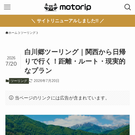
＼ サイトリニューアルしました!! ／
ホーム
ツーリング
白川郷ツーリング｜関西から日帰
2026
りで行く！距離・ルート・現実的
7/20
なプラン
2026年7月20日
ツーリング
当ページのリンクには広告が含まれています。