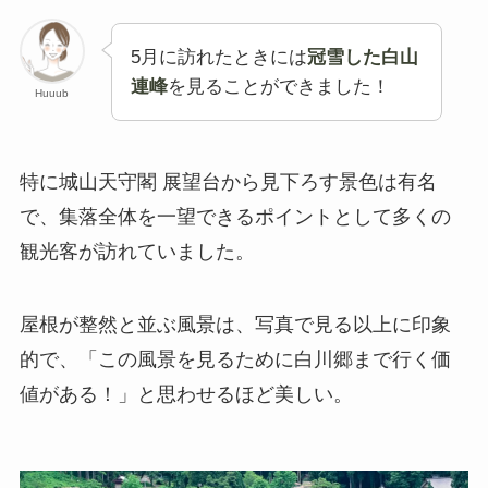
5月に訪れたときには
冠雪した白山
連峰
を見ることができました！
Huuub
特に城山天守閣 展望台から見下ろす景色は有名
で、集落全体を一望できるポイントとして多くの
観光客が訪れていました。
屋根が整然と並ぶ風景は、写真で見る以上に印象
的で、「この風景を見るために白川郷まで行く価
値がある！」と思わせるほど美しい。