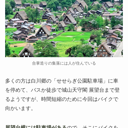
合掌造りの集落には人が住んでいる
多くの方は白川郷の「せせらぎ公園駐車場」に車
を停めて、バスか徒歩で城山天守閣 展望台まで登
るようですが、時間短縮のために今回はバイクで
向かいます。
展望台横には駐車場がある
ので、そこにバイクを