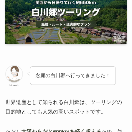
念願の白川郷へ行ってきました！
Huuub
世界遺産として知られる白川郷は、ツーリングの
目的地としても人気の高いスポットです。
ただし
大阪からだと600kmを軽く超える
ため、気