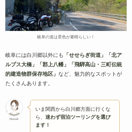
岐阜の道は景色が素晴らしい！
岐阜には白川郷以外にも
「せせらぎ街道」「北ア
ルプス大橋」「郡上八幡」「飛騨高山・三町伝統
的建造物群保存地区」
など、魅力的なスポットが
たくさんあります。
いま関西から白川郷方面に行くな
ら、
迷わず宿泊ツーリングを選び
Huuub
ます！