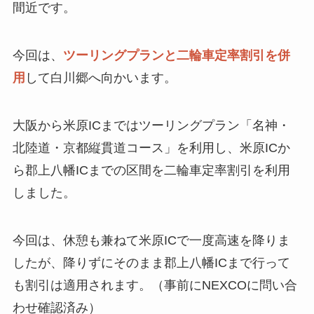
間近です。
今回は、
ツーリングプランと二輪車定率割引を併
用
して白川郷へ向かいます。
大阪から米原ICまではツーリングプラン「名神・
北陸道・京都縦貫道コース」を利用し、米原ICか
ら郡上八幡ICまでの区間を二輪車定率割引を利用
しました。
今回は、休憩も兼ねて米原ICで一度高速を降りま
したが、降りずにそのまま郡上八幡ICまで行って
も割引は適用されます。（事前にNEXCOに問い合
わせ確認済み）