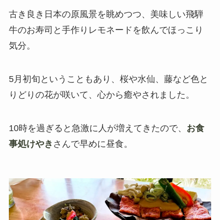
古き良き日本の原風景を眺めつつ、美味しい飛騨
牛のお寿司と手作りレモネードを飲んでほっこり
気分。
5月初旬ということもあり、桜や水仙、藤など色と
りどりの花が咲いて、心から癒やされました。
10時を過ぎると急激に人が増えてきたので、
お食
事処けやき
さんで早めに昼食。