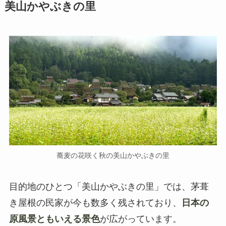
美山かやぶきの里
蕎麦の花咲く秋の美山かやぶきの里
目的地のひとつ「美山かやぶきの里」では、茅葺
き屋根の民家が今も数多く残されており、
日本の
原風景ともいえる景色
が広がっています。