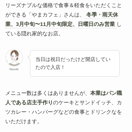
リーズナブルな価格で食事＆軽食をいただくこと
ができる「やまカフェ」さんは、
冬季・雨天休
業、3月中旬〜11月中旬限定、日曜日のみ営業
し
ている隠れ家的なお店。
当日は祝日だったけど開店してい
たので入店！
Huuub
メニュー数は多くはありませんが、
本業はパン職
人である店主手作り
のケーキとサンドイッチ、カ
ツカレー・ハンバーグなどの食事とドリンクなを
いただけます。