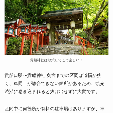
貴船神社は散策してこそ楽しい！
貴船口駅〜貴船神社 奥宮までの区間は道幅が狭
く、車同士が離合できない箇所があるため、観光
渋滞に巻き込まれると抜け出せずに大変です。
区間中に何箇所か有料の駐車場はありますが、車