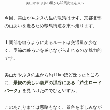
美山かやぶきの里から鞍馬街道を東へ
今回、美山かやぶきの里の散策はせず、京都北部
の山あいを走るため鞍馬街道を東へ走ります。
山間部を縫うように走るルートは交通量が少な
く、季節の移ろいを感じながら走れるのが魅力的
です。
美山かやぶきの里から約11kmほど走ったところ
に、
景観の美しい唐戸の渓谷にある「芦生ロード
パーク」
を見つけたのでひとやすみ。
このあたりまでは悪路もなく、景色を楽しみなが