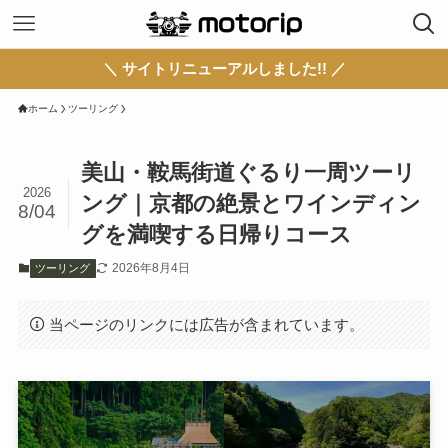
＼ サイトリニューアルしました!! ／
ホーム
ツーリング
美山・鞍馬街道ぐるり一周ツーリ
2026
ング｜京都の絶景とワインディン
8/04
グを満喫する日帰りコース
2026年8月4日
ツーリング
当ページのリンクには広告が含まれています。