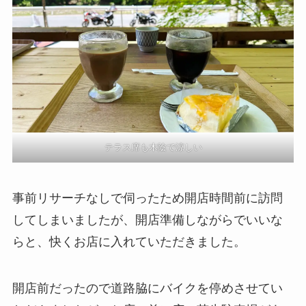
テラス席も木陰で涼しい
事前リサーチなしで伺ったため開店時間前に訪問
してしまいましたが、開店準備しながらでいいな
らと、快くお店に入れていただきました。
開店前だったので道路脇にバイクを停めさせてい