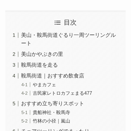
目次
美山・鞍馬街道ぐるり一周ツーリングル
ート
美山かやぶきの里
鞍馬街道を走る
鞍馬街道｜おすすめ飲食店
やまカフェ
古民家レトロカフェまる477
おすすめ立ち寄りスポット
貴船神社・鞍馬寺
竹林の小径｜嵐山