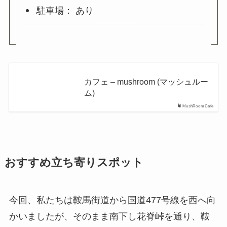
駐車場： あり
カフェ – mushroom (マッシュルー
ム)
MushRoom Cafe
おすすめ立ち寄りスポット
今回、私たちは鞍馬街道から国道477号線を西へ向
かいましたが、そのまま南下し花脊峠を通り、鞍