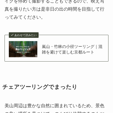
イクを停めて撮影することもできるので、映え写
真を撮りたい方は是非日の出の時間を目指して行
ってみてください。
あわせて読みたい
嵐山・竹林の小径ツーリング｜混
雑を避けて楽しむ京都ルート
チェアツーリングでまったり
美山周辺は豊かな自然に囲まれているため、景色