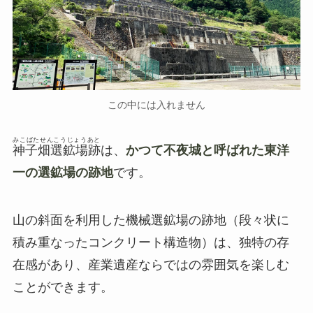
この中には入れません
みこばたせんこうじょうあと
神子畑選鉱場跡
は、
かつて不夜城と呼ばれた東洋
一の選鉱場の跡地
です。
山の斜面を利用した機械選鉱場の跡地（段々状に
積み重なったコンクリート構造物）は、独特の存
在感があり、産業遺産ならではの雰囲気を楽しむ
ことができます。