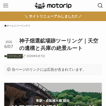
＼ サイトリニューアルしました!! ／
ホーム
ツーリング
神子畑選鉱場跡ツーリング｜天空
2026
6/07
の遺構と兵庫の絶景ルート
2026年6月7日
ツーリング
当ページのリンクには広告が含まれています。