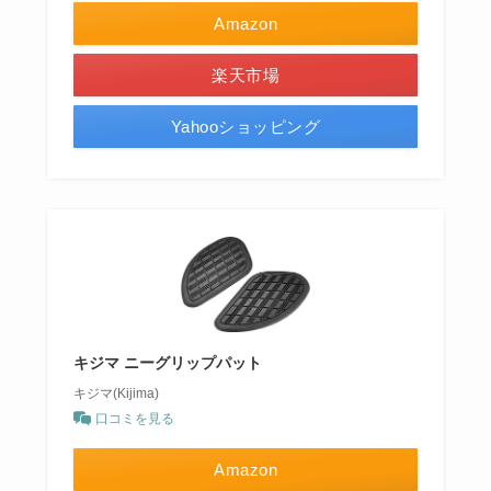
Amazon
楽天市場
Yahooショッピング
キジマ ニーグリップパット
キジマ(Kijima)
口コミを見る
Amazon