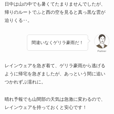
日中は山の中でも暑くてたまりませんでしたが、
帰りのルートでふと西の空を見ると真っ黒な雲が
迫りくる‥。
間違いなくゲリラ豪雨だ！
Partner
レインウェアを急ぎ着て、ゲリラ豪雨から逃げる
ように帰宅を急ぎましたが、あっという間に追い
つかれずぶ濡れに。
晴れ予報でも山間部の天気は急激に変わるので、
レインウェアを持っておくと安心です！