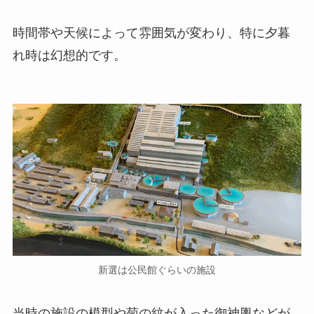
時間帯や天候によって雰囲気が変わり、特に夕暮
れ時は幻想的です。
新選は公民館ぐらいの施設
当時の施設の模型や菊の紋が入った御神輿などが