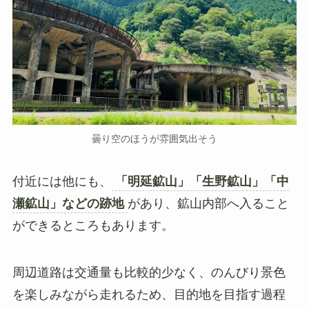
曇り空のほうが雰囲気出そう
付近には他にも、
「明延鉱山」「生野鉱山」「中
瀬鉱山」などの跡地
があり、鉱山内部へ入ること
ができるところもあります。
周辺道路は交通量も比較的少なく、のんびり景色
を楽しみながら走れるため、目的地を目指す過程