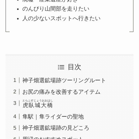
のんびり山間部を走りたい
人の少ないスポットへ行きたい
目次
神子畑選鉱場跡ツーリングルート
お尻の痛みを改善するアイテム
とらふすじょうおおはし
虎臥城大橋
隼駅｜隼ライダーの聖地
神子畑選鉱場跡の見どころ