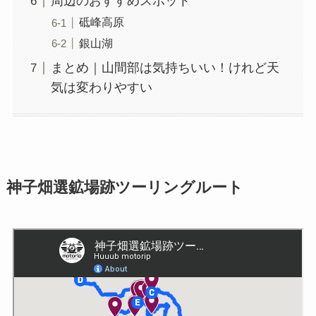
周辺のおすすめスポット
砥峰高原
銀山湖
まとめ｜山間部は気持ちいい！けれど天
気は変わりやすい
神子畑選鉱場跡ツーリングルート