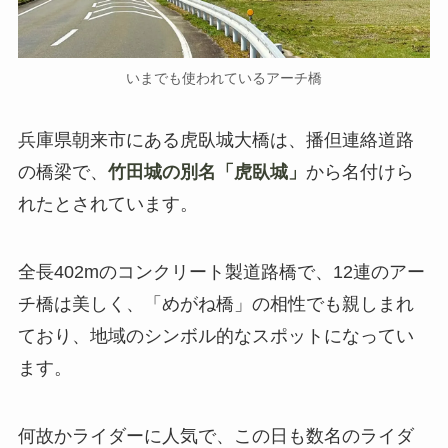
いまでも使われているアーチ橋
兵庫県朝来市にある虎臥城大橋は、播但連絡道路
の橋梁で、
竹田城の別名「虎臥城」
から名付けら
れたとされています。
全長402mのコンクリート製道路橋で、12連のアー
チ橋は美しく、「めがね橋」の相性でも親しまれ
ており、地域のシンボル的なスポットになってい
ます。
何故かライダーに人気で、この日も数名のライダ