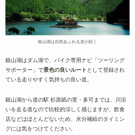
銀山湖は自然あふれる道が続く
銀山湖はダム湖で、バイク専用ナビ「ツーリング
サポーター」で
景色の良いルート
として登録され
ている走りやすく気持ちの良い道。
銀山湖から道の駅 杉原紙の里・多可までは、川沿
いを走る道なので比較的涼しく感じますが、飲食
店などはほとんどないため、水分補給のタイミン
グには気をつけてください。