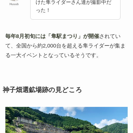
けた隼ライダーさん達が撮影中だ
Huuub
った！
毎年8月初旬には「隼駅まつり」が開催
されてい
て、全国から約2,000台を超える隼ライダーが集ま
る一大イベントとなっているそうです。
神子畑選鉱場跡の見どころ