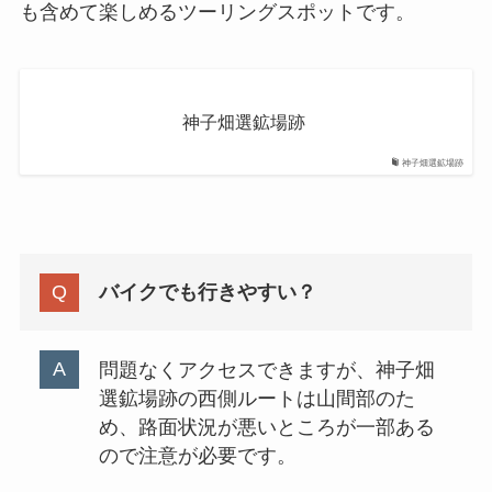
も含めて楽しめるツーリングスポットです。
神子畑選鉱場跡
神子畑選鉱場跡
バイクでも行きやすい？
問題なくアクセスできますが、神子畑
選鉱場跡の西側ルートは山間部のた
め、路面状況が悪いところが一部ある
ので注意が必要です。