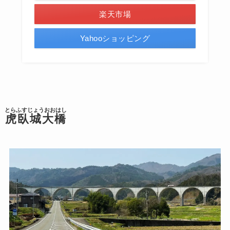
楽天市場
Yahooショッピング
とらふすじょうおおはし
虎臥城大橋