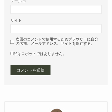
メール
※
サイト
次回のコメントで使用するためブラウザーに自分
の名前、メールアドレス、サイトを保存する。
私はロボットではありません。