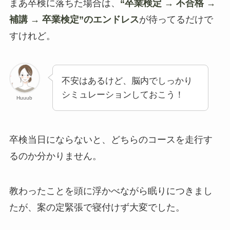
まあ卒検に落ちた場合は、
“卒業検定 → 不合格 →
補講 → 卒業検定”のエンドレス
が待ってるだけで
すけれど。
不安はあるけど、脳内でしっかり
シミュレーションしておこう！
Huuub
卒検当日にならないと、どちらのコースを走行す
るのか分かりません。
教わったことを頭に浮かべながら眠りにつきまし
たが、案の定緊張で寝付けず大変でした。