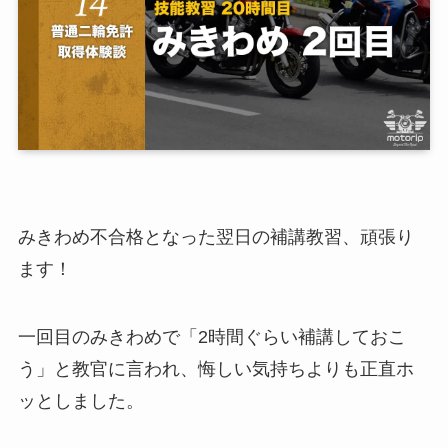
みきわめ不合格となった翌日の補講教習、頑張り
ます！
一回目のみきわめで「2時間ぐらい補講しておこ
う」と教官に言われ、悔しい気持ちよりも正直ホ
ッとしました。