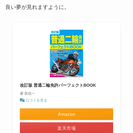
良い夢が見れますように。
改訂版 普通二輪免許パーフェクトBOOK
著:長信一
口コミを見る
Amazon
楽天市場