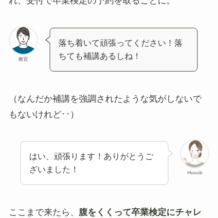
れ、受付で卒業検定の予約を取ることに。
落ち着いて頑張ってください！落
ちても補講あるしね！
教官
（なんだか補講を強調されたような気がしないで
もないけれど･･）
はい、頑張ります！ありがとうご
ざいました！
Huuub
ここまで来たら、
腹をくくって卒業検定にチャレ